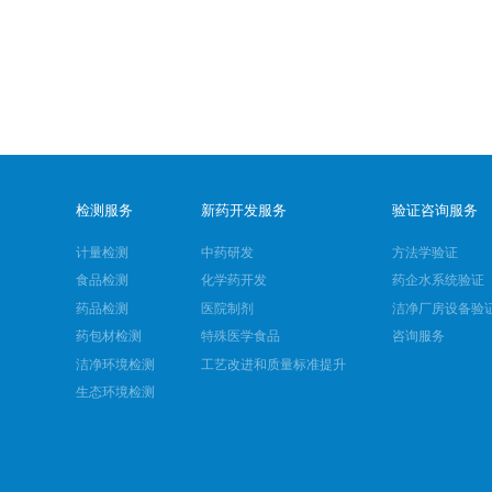
检测服务
新药开发服务
验证咨询服务
计量检测
中药研发
方法学验证
食品检测
化学药开发
药企水系统验证
药品检测
医院制剂
洁净厂房设备验
药包材检测
特殊医学食品
咨询服务
洁净环境检测
工艺改进和质量标准提升
生态环境检测