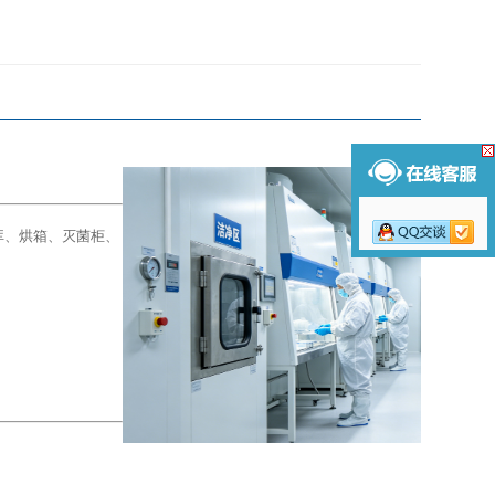
库、烘箱、灭菌柜、