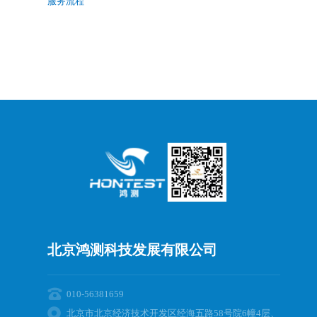
服务流程
北京鸿测科技发展有限公司
010-56381659
北京市北京经济技术开发区经海五路58号院6幢4层、