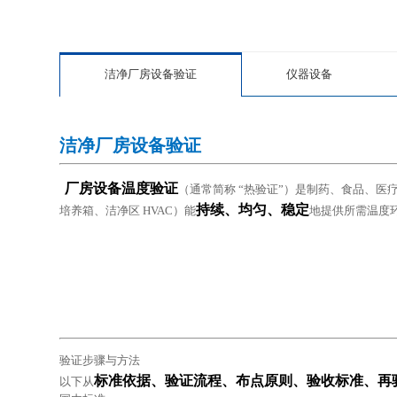
洁净厂房设备验证
仪器设备
洁净厂房设备验证
厂房设备温度验证
（通常简称 “热验证”）是制药、食品、医
持续、均匀、稳定
培养箱、洁净区 HVAC）能
地提供所需温度
验证步骤与方法
标准依据、验证流程、布点原则、验收标准、再
以下从