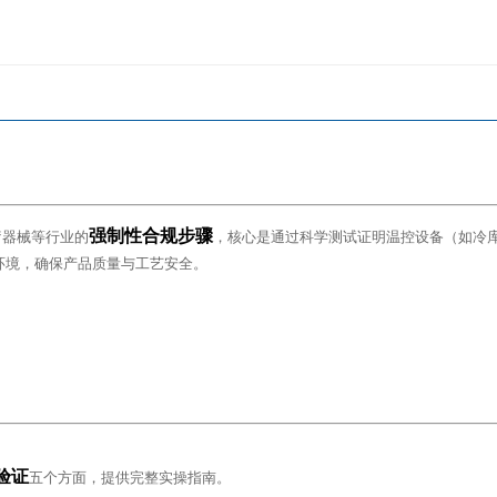
强制性合规步骤
疗器械等行业的
，核心是通过科学测试证明温控设备（如冷
环境，确保产品质量与工艺安全。
验证
五个方面，提供完整实操指南。