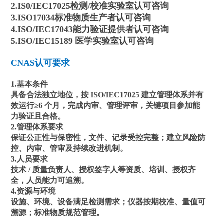
2.IS0/IEC17025检测/校准实验室认可咨询
3.ISO17034标准物质生产者认可咨询
4.ISO/IEC17043能力验证提供者认可咨询
5.ISO/IEC15189 医学实验室认可咨询
CNAS认可要求
1.基本条件
具备合法独立地位，按 ISO/IEC17025 建立管理体系并有
效运行≥6 个月，完成内审、管理评审，关键项目参加能
力验证且合格。
2.管理体系要求
保证公正性与保密性，文件、记录受控完整；建立风险防
控、内审、管审及持续改进机制。
3.人员要求
技术 / 质量负责人、授权签字人等资质、培训、授权齐
全，人员能力可追溯。
4.资源与环境
设施、环境、设备满足检测需求；仪器按期校准、量值可
溯源；标准物质规范管理。