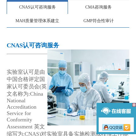
CNAS认可咨询服务
CMA咨询服务
MAH质量管理体系建立
GMP符合性审计
CNAS认可咨询服务
实验室认可是由
中国合格评定国
家认可委员会(英
文名称为:China
National
Accreditation
Service for
Conformity
Assessment 英文
缩写为:CNAS)对实验室具备实施检测或校准工作能