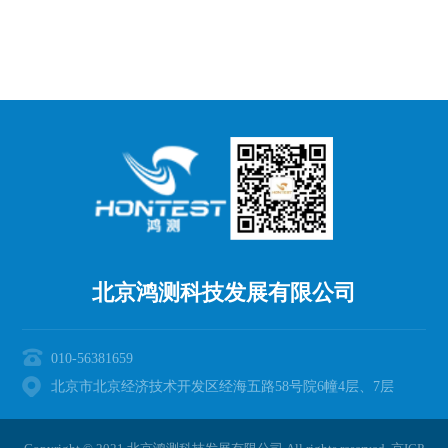
北京鸿测科技发展有限公司
010-56381659
北京市北京经济技术开发区经海五路58号院6幢4层、7层